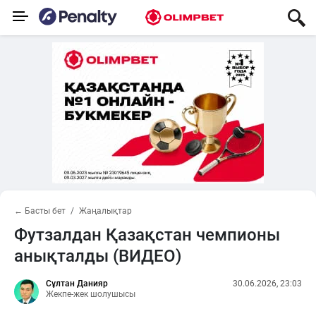
← Басты бет
Жаңалықтар
Футзалдан Қазақстан чемпионы
анықталды (ВИДЕО)
Сұлтан Данияр
30.06.2026, 23:03
Жекпе-жек шолушысы