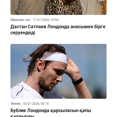
Ойыннан тыс
17.07.2026, 19:54
Дастан Сәтпаев Лондонда анасымен бірге
серуендеді
Теннис
03.07.2026, 00:10
Бублик Лондонда қарсыласын қапы
қалдырды