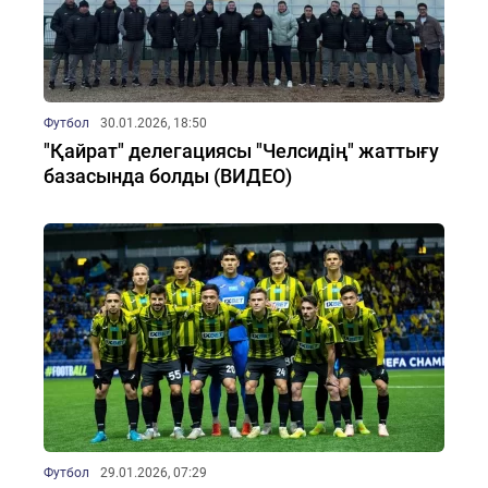
Футбол
30.01.2026, 18:50
"Қайрат" делегациясы "Челсидің" жаттығу
базасында болды (ВИДЕО)
Футбол
29.01.2026, 07:29