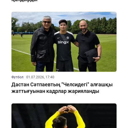
Футбол
01.07.2026, 17:40
Дастан Сәтпаевтың "Челсидегі" алғашқы
жаттығуынан кадрлар жарияланды