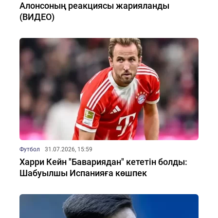
Алонсоның реакциясы жарияланды
(ВИДЕО)
Футбол
31.07.2026, 15:59
Харри Кейн "Бавариядан" кететін болды:
Шабуылшы Испанияға көшпек