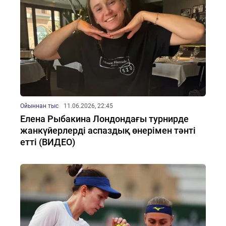
Ойыннан тыс
11.06.2026, 22:45
Елена Рыбакина Лондондағы турнирде
жанкүйерлерді аспаздық өнерімен тәнті
етті (ВИДЕО)