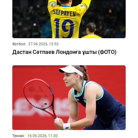
Футбол
27.06.2026, 15:53
Дастан Сәтпаев Лондонға ұшты (ФОТО)
Теннис
16.06.2026, 11:30