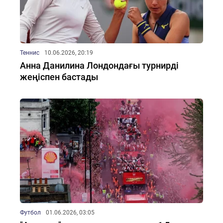
Теннис
10.06.2026, 20:19
Анна Данилина Лондондағы турнирді
жеңіспен бастады
Футбол
01.06.2026, 03:05