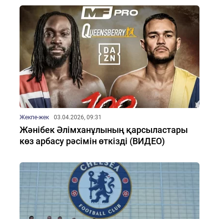
Жекпе-жек
03.04.2026, 09:31
Жәнібек Әлімханұлының қарсыластары
көз арбасу рәсімін өткізді (ВИДЕО)