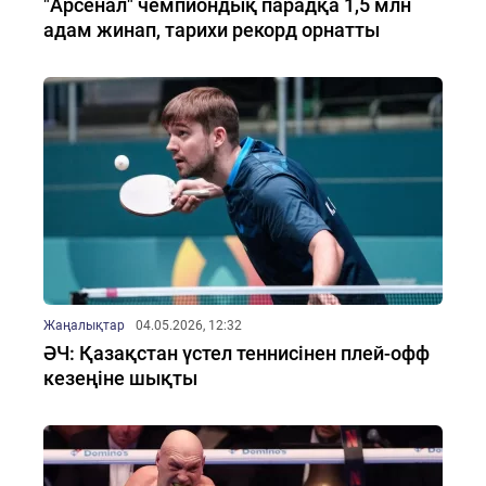
"Арсенал" чемпиондық парадқа 1,5 млн
адам жинап, тарихи рекорд орнатты
Жаңалықтар
04.05.2026, 12:32
ӘЧ: Қазақстан үстел теннисінен плей-офф
кезеңіне шықты