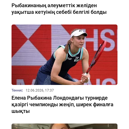
Рыбакинаның әлеуметтік желіден
уақытша кетуінің себебі белгілі болды
Теннис
12.06.2026, 17:37
Елена Рыбакина Лондондағы турнирде
қазіргі чемпионды жеңіп, ширек финалға
шықты