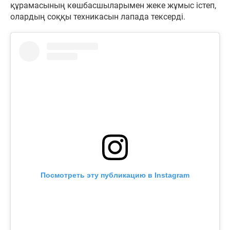
құрамасының көшбасшыларымен жеке жұмыс істеп,
олардың соққы техникасын лапада тексерді.
Посмотреть эту публикацию в Instagram