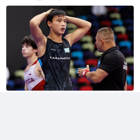
24kz
Әлем чемпионы марапатталды
Шымкентте грек-рим күресінен жасөспірімдер
арасындағы әлем чемпионы Дияр Аманәліні
салтанатты түрде қарсы алу рәсімі өтті. Жергілікті
спорт қауымдастығы 55 келіге дейінгі салмақ