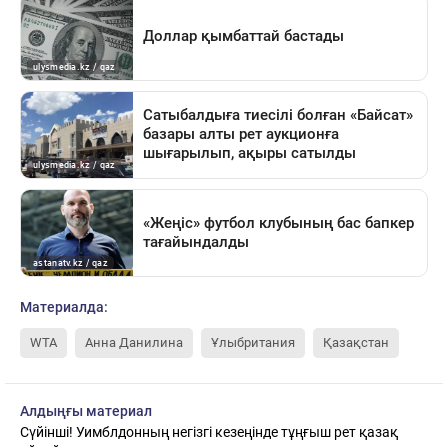
Материалда:
WTA
Анна Данилина
Ұлыбритания
Қазақстан
Алдыңғы материал
Сүйінші! Уимблдонның негізгі кезеңінде тұңғыш рет қазақ