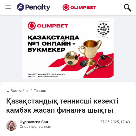
← Басты бет
Теннис
Қазақстандық теннисші кезекті
камбэк жасап финалға шықты
Нұрғалиева Сая
27.06.2025, 17:43
Спорт шолушысы