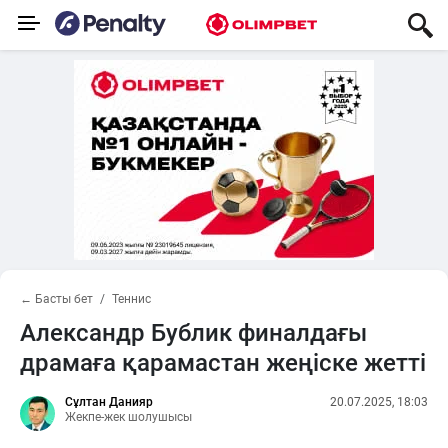
← Басты бет
Теннис
Александр Бублик финалдағы
драмаға қарамастан жеңіске жетті
Сұлтан Данияр
20.07.2025, 18:03
Жекпе-жек шолушысы