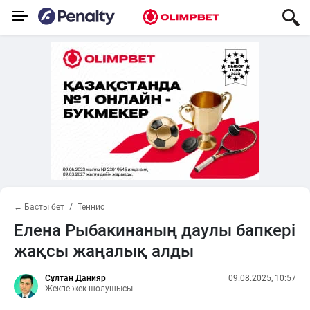
← Басты бет
Теннис
Елена Рыбакинаның даулы бапкері
жақсы жаңалық алды
Сұлтан Данияр
09.08.2025, 10:57
Жекпе-жек шолушысы