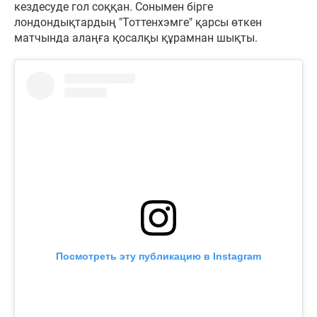
кездесуде гол соққан. Сонымен бірге
лондондықтардың "Тоттенхэмге" қарсы өткен
матчында алаңға қосалқы құрамнан шықты.
Посмотреть эту публикацию в Instagram