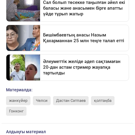
Материалда:
жанкүйер
Челси
Дастан Сәтпаев
қолтаңба
Гонконг
Алдыңғы материал