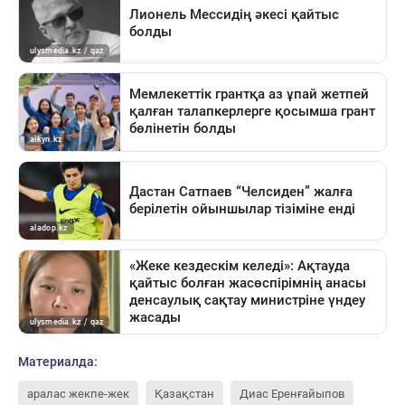
Материалда:
аралас жекпе-жек
Қазақстан
Диас Еренғайыпов