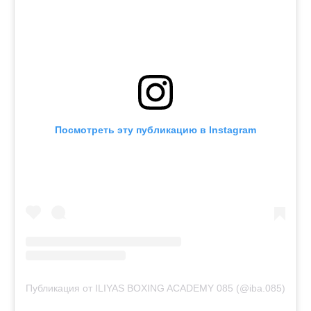
Посмотреть эту публикацию в Instagram
Публикация от ILIYAS BOXING ACADEMY 085 (@iba.085)