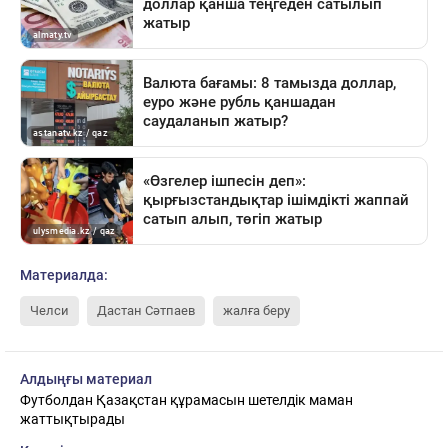
Материалда:
Челси
Дастан Сәтпаев
жалға беру
Алдыңғы материал
Футболдан Қазақстан құрамасын шетелдік маман
жаттықтырады