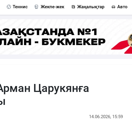
Теннис
Жекпе-жек
Жаңалықтар
Авто
Арман Царукянға
ы
14.06.2026, 15:59