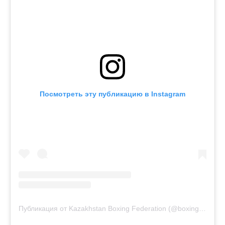
Посмотреть эту публикацию в Instagram
Публикация от Kazakhstan Boxing Federation (@boxingkazakhstan)