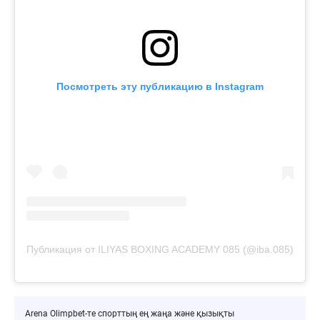
Посмотреть эту публикацию в Instagram
Публикация от ILIYAS BOXING ACADEMY 085 (@iba.085)
Arena Olimpbet-те спорттың ең жаңа және қызықты