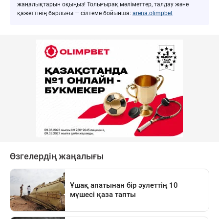
жаңалықтарын оқыңыз! Толығырақ мәліметтер, талдау және
қажеттінің барлығы — сілтеме бойынша:
arena.olimpbet