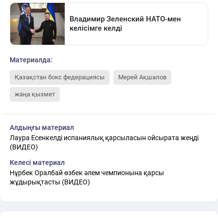
Материалда:
Қазақстан бокс федерациясы
Мерей Ақшалов
жаңа қызмет
Алдыңғы материал
Лаура Есенкелді испаниялық қарсыласын ойсырата жеңді
(ВИДЕО)
Келесі материал
Нұрбек Оралбай өзбек әлем чемпионына қарсы
жұдырықтасты (ВИДЕО)