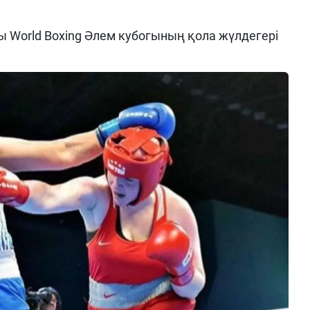
 World Boxing Әлем кубогының қола жүлдегері