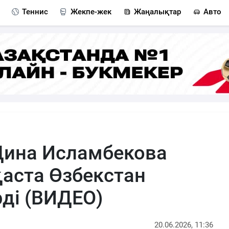
Теннис
Жекпе-жек
Жаңалықтар
Авто
Дина Исламбекова
қаста Өзбекстан
рді (ВИДЕО)
20.06.2026, 11:36