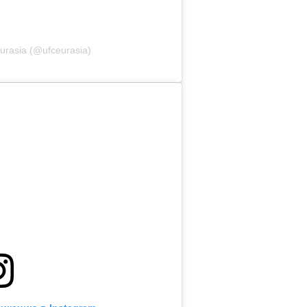
rasia (@ufceurasia)