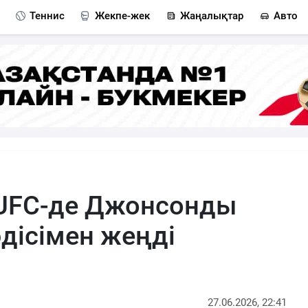
Теннис
Жекпе-жек
Жаңалықтар
Авто
 UFC-де Джонсонды
дісімен жеңді
27.06.2026, 22:41