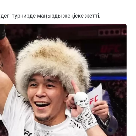
дегі турнирде маңызды жеңіске жетті.