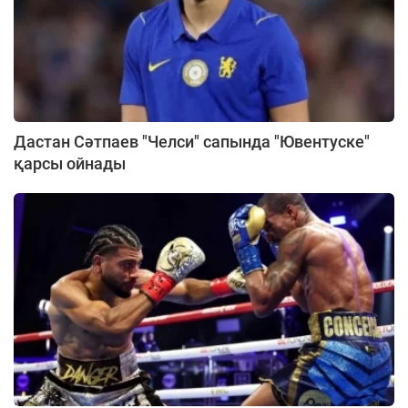
Дастан Сәтпаев "Челси" сапында "Ювентуске"
қарсы ойнады