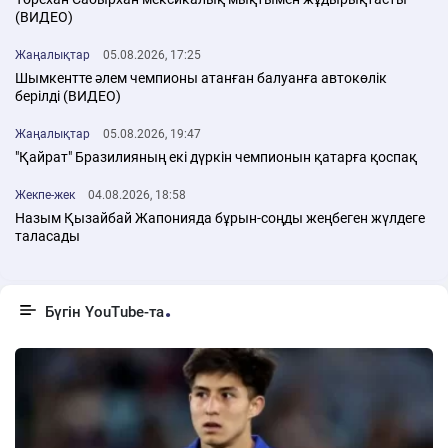
(ВИДЕО)
Жаңалықтар
05.08.2026, 17:25
Шымкентте әлем чемпионы атанған балуанға автокөлік
берілді (ВИДЕО)
Жаңалықтар
05.08.2026, 19:47
"Қайрат" Бразилияның екі дүркін чемпионын қатарға қоспақ
Жекпе-жек
04.08.2026, 18:58
Назым Қызайбай Жапонияда бұрын-соңды жеңбеген жүлдеге
таласады
Бүгін YouTube-та