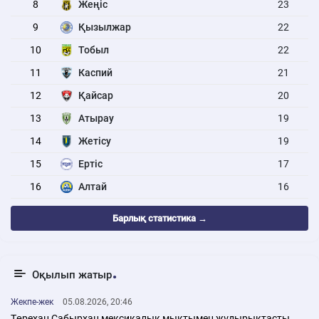
8
Жеңіс
23
9
Қызылжар
22
10
Тобыл
22
11
Каспий
21
12
Қайсар
20
13
Атырау
19
14
Жетісу
19
15
Ертіс
17
16
Алтай
16
Барлық статистика →
Оқылып жатыр
Жекпе-жек
05.08.2026, 20:46
Төрехан Сабырхан мексикалық мықтымен жұдырықтасты