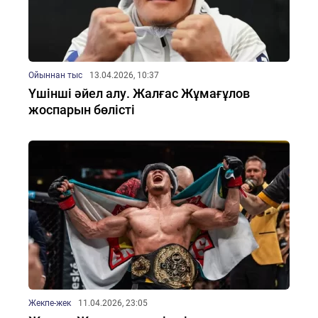
Ойыннан тыс
13.04.2026, 10:37
Үшінші әйел алу. Жалғас Жұмағұлов
жоспарын бөлісті
Жекпе-жек
11.04.2026, 23:05