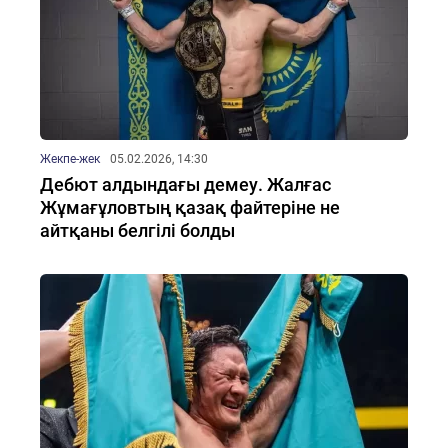
Жекпе-жек
05.02.2026, 14:30
Дебют алдындағы демеу. Жалғас
Жұмағұловтың қазақ файтеріне не
айтқаны белгілі болды