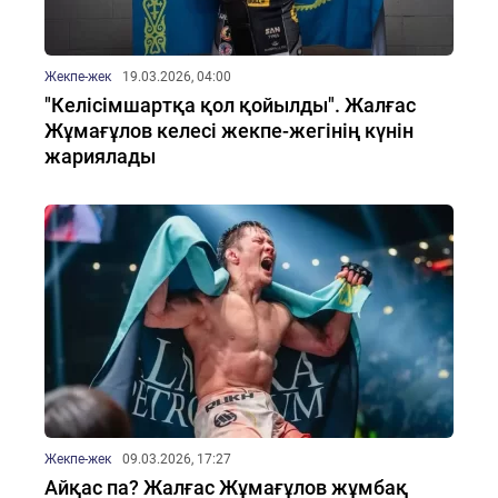
Жекпе-жек
19.03.2026, 04:00
"Келісімшартқа қол қойылды". Жалғас
Жұмағұлов келесі жекпе-жегінің күнін
жариялады
Жекпе-жек
09.03.2026, 17:27
Айқас па? Жалғас Жұмағұлов жұмбақ