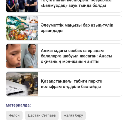
Материалда:
Челси
Дастан Сәтпаев
жалға беру