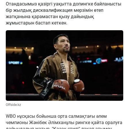
Отандасымыз қазіргі уақытта допингке байланысты
бір жылдық дисквалификация мерзімін өтеп
жатқанына қарамастан қызу дайындық
жұмыстарын бастап кеткен.
Offside.kz
WBO нұсқасы бойынша орта салмақтағы әлем
чемпионы Жәнібек Әлімханұлы рингке қайта оралуға
дайындалып жатыр. "Қазақ стилі" лақап атымен