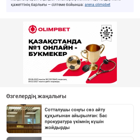
қажеттінің барлығы — сілтеме бойынша:
arena.olimpbet