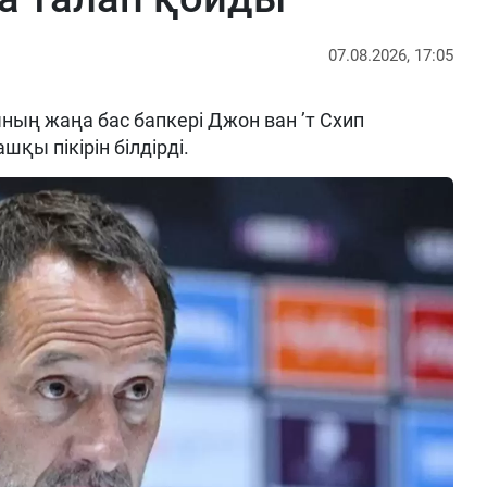
07.08.2026, 17:05
ың жаңа бас бапкері Джон ван ’т Схип
шқы пікірін білдірді.