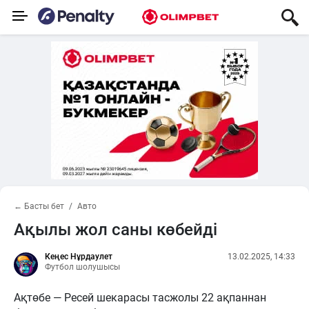
← Басты бет
Авто
Ақылы жол саны көбейді
Кеңес Нұрдаулет
13.02.2025, 14:33
Футбол шолушысы
Ақтөбе — Ресей шекарасы тасжолы 22 ақпаннан