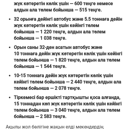
жүк көтеретін көлік үшін — 600 теңге немесе
алдын ала төлем бойынша — 515 теңге.
32 орынға дейінгі автобус және 5.5 тоннаға дейін
жүк көтеретін көлік үшін кейінгі төлем
бойынша — 1 220 теңге, алдын ала төлем
бойынша — 1 038 теңге.
Орын саны 32-ден асатын автобус және
10 тоннаға дейін жүк көтеретін көлік үшін кейінгі
төлем бойынша — 1 820 теңге, алдын ала төлем
бойынша — 1 544 теңге.
10-15 тоннаға дейін жүк көтеретін көлік үшін
кейінгі төлем бойынша — 2 440 теңге, алдын ала
төлем бойынша — 2 078 теңге.
Тіркемесі бар ершікті тартқышты қоса алғанда,
15 тоннадан көп жүк көтеретін көлік үшін кейінгі
төлем бойынша — 3 040 теңге, алдын ала төлем
бойынша — 2 583 теңге.
Ақылы жол бөлігіне жақын елді мекендердің