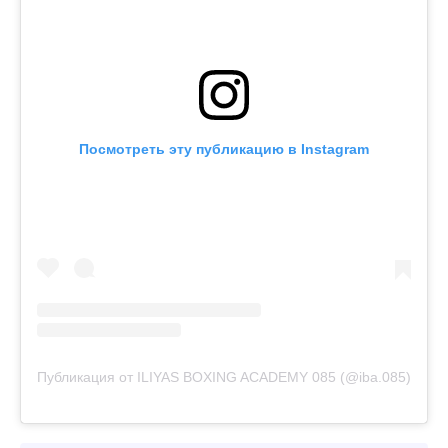
Посмотреть эту публикацию в Instagram
Публикация от ILIYAS BOXING ACADEMY 085 (@iba.085)