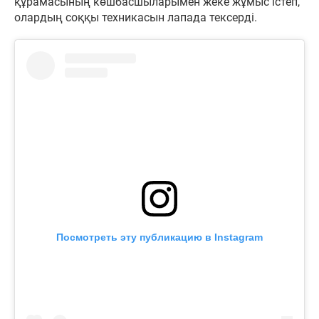
құрамасының көшбасшыларымен жеке жұмыс істеп,
олардың соққы техникасын лапада тексерді.
Посмотреть эту публикацию в Instagram