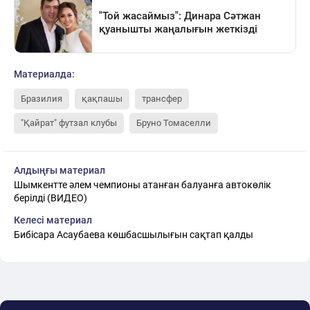
Материалда:
Бразилия
қақпашы
трансфер
"Қайрат" футзал клубы
Бруно Томаселли
Алдыңғы материал
Шымкентте әлем чемпионы атанған балуанға автокөлік
берілді (ВИДЕО)
Келесі материал
Бибісара Асаубаева көшбасшылығын сақтап қалды