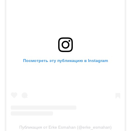
Посмотреть эту публикацию в Instagram
Публикация от Erke Esmahan (@erke_esmahan)