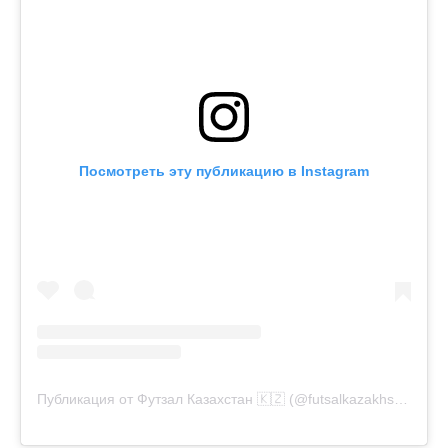
Посмотреть эту публикацию в Instagram
Публикация от Футзал Казахстан 🇰🇿 (@futsalkazakhstan)