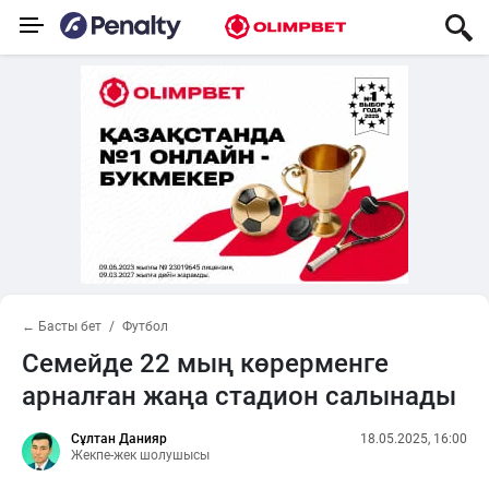
← Басты бет
Футбол
Семейде 22 мың көрерменге
арналған жаңа стадион салынады
Сұлтан Данияр
18.05.2025, 16:00
Жекпе-жек шолушысы