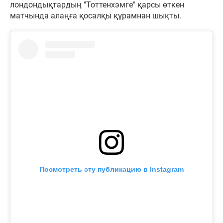
лондондықтардың "Тоттенхэмге" қарсы өткен
матчында алаңға қосалқы құрамнан шықты.
Посмотреть эту публикацию в Instagram