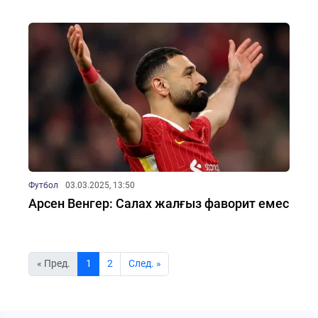
Футбол
03.03.2025, 13:50
Арсен Венгер: Салах жалғыз фаворит емес
« Пред.
1
2
Cлед. »