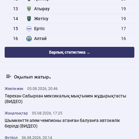
13
Атырау
19
14
Жетісу
19
15
Ертіс
17
16
Алтай
16
Барлық статистика →
Оқылып жатыр
Жекпе-жек
05.08.2026, 20:46
Төрехан Сабырхан мексикалық мықтымен жұдырықтасты
(ВИДЕО)
Жаңалықтар
05.08.2026, 17:25
Шымкентте әлем чемпионы атанған балуанға автокөлік
берілді (ВИДЕО)
Футбол
06.08.2026, 20:14