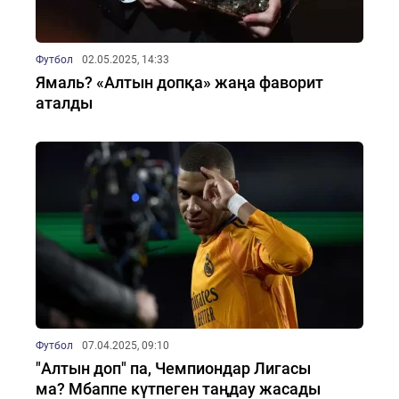
Футбол
02.05.2025, 14:33
Ямаль? «Алтын допқа» жаңа фаворит
аталды
Футбол
07.04.2025, 09:10
"Алтын доп" па, Чемпиондар Лигасы
ма? Мбаппе күтпеген таңдау жасады