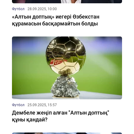
Футбол
28.09.2025, 10:00
«Алтын доптың» иегері Өзбекстан
құрамасын басқармайтын болды
Футбол
25.09.2025, 15:57
Дембеле жеңіп алған "Алтын доптың"
құны қандай?