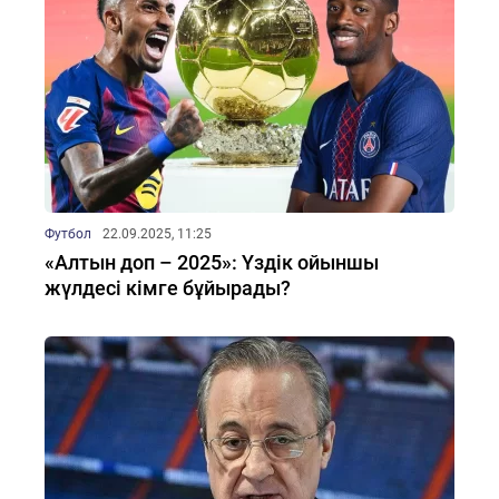
Футбол
22.09.2025, 11:25
«Алтын доп – 2025»: Үздік ойыншы
жүлдесі кімге бұйырады?