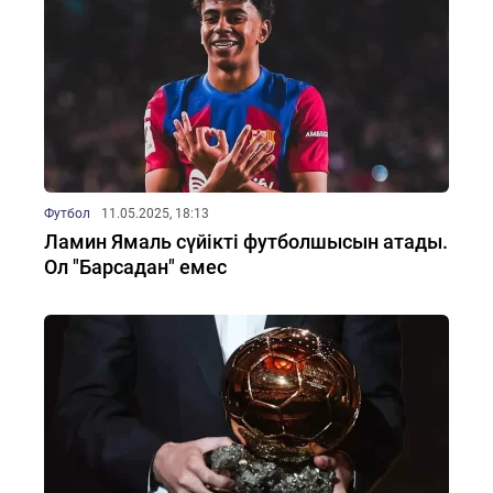
Футбол
11.05.2025, 18:13
Ламин Ямаль сүйікті футболшысын атады.
Ол "Барсадан" емес