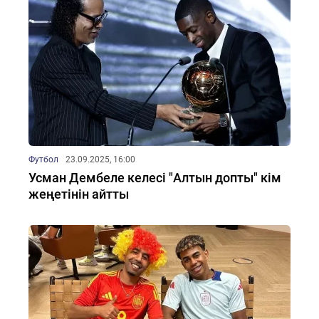
Футбол
23.09.2025, 16:00
Усман Дембеле келесі "Алтын допты" кім
жеңетінін айтты