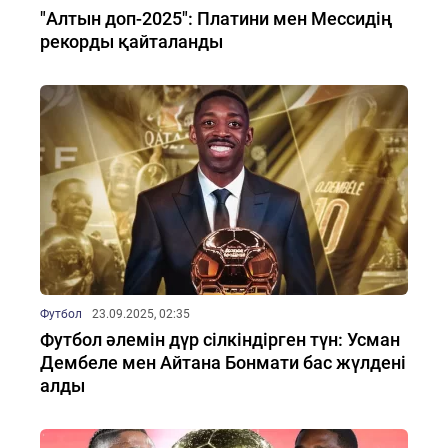
"Алтын доп-2025": Платини мен Мессидің
рекорды қайталанды
Футбол
23.09.2025, 02:35
Футбол әлемін дүр сілкіндірген түн: Усман
Дембеле мен Айтана Бонмати бас жүлдені
алды