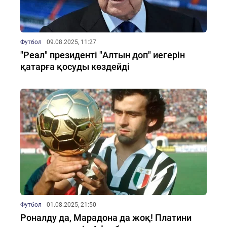
Футбол
09.08.2025, 11:27
"Реал" президенті "Алтын доп" иегерін
қатарға қосуды көздейді
Футбол
01.08.2025, 21:50
Роналду да, Марадона да жоқ! Платини