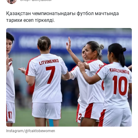
Қазақстан чемпионатындағы футбол мачтында
тарихи есеп тіркелді.
Instagram/@fcaktobewomen