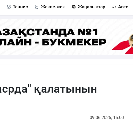
Теннис
Жекпе-жек
Жаңалықтар
Авто
асрда" қалатынын
09.06.2025, 15:00