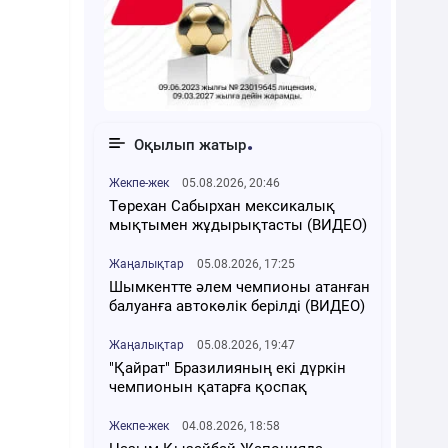
Оқылып жатыр
Жекпе-жек
05.08.2026, 20:46
Төрехан Сабырхан мексикалық
мықтымен жұдырықтасты (ВИДЕО)
Жаңалықтар
05.08.2026, 17:25
Шымкентте әлем чемпионы атанған
балуанға автокөлік берілді (ВИДЕО)
Жаңалықтар
05.08.2026, 19:47
"Қайрат" Бразилияның екі дүркін
чемпионын қатарға қоспақ
Жекпе-жек
04.08.2026, 18:58