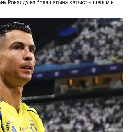
ану Роналду өз болашағына қатысты шешімін