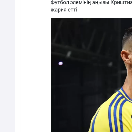
Футбол әлемінің аңызы Кришти
жария етті