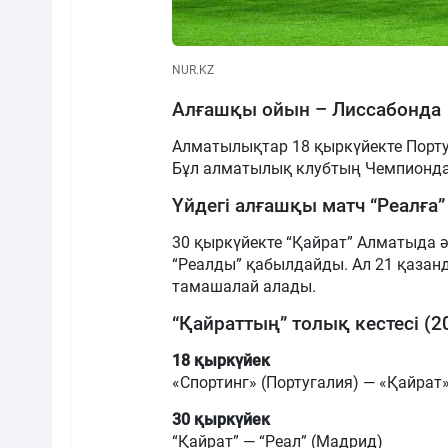
NUR.KZ
Алғашқы ойын – Лиссабонда
Алматылықтар 18 қыркүйекте Порту
Бұл алматылық клубтың Чемпионда
Үйдегі алғашқы матч “Реалға”
30 қыркүйекте “Қайрат” Алматыда ә
“Реалды” қабылдайды. Ал 21 қазан
тамашалай алады.
“Қайраттың” толық кестесі (
18 қыркүйек
«Спортинг» (Португалия) — «Қайрат
30 қыркүйек
“Қайрат” — “Реал” (Мадрид)