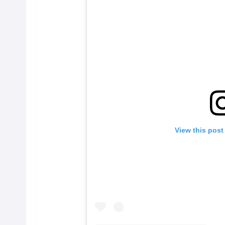
View this post