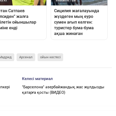
 Мадрид
Арсенал
ойын кестесі
Келесі материал
пкері
"Барселона" әзербайжандық жас жұлдызды
қатарға қосты (ВИДЕО)