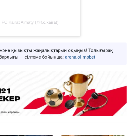
FC Kairat Almaty (@f.c.kairat)
ңа және қызықты жаңалықтарын оқыңыз! Толығырақ
ң барлығы — сілтеме бойынша:
arena.olimpbet