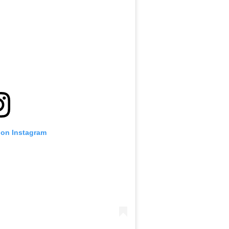
 on Instagram