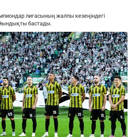
пиондар лигасының жалпы кезеңіндегі
йындықты бастады.