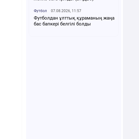
Футбол
07.08.2026, 11:57
Футболдан ұлттық құраманың жаңа
бас бапкері белгілі болды