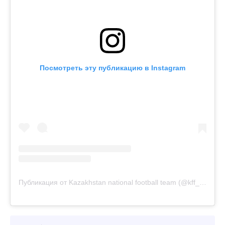
Посмотреть эту публикацию в Instagram
Публикация от Kazakhstan national football team (@kff_team)