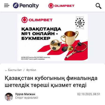
← Басты бет
Футбол
Қазақстан кубогының финалында
шетелдік төреші қызмет етеді
Уруов Мағжан
02.10.2025, 08:51
Спорт журналисі