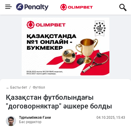
← Басты бет
Футбол
Қазақстан футболындағы
"договорняктар" әшкере болды
Тұрғымбеков Ғани
04.10.2025, 15:43
Бас редактор