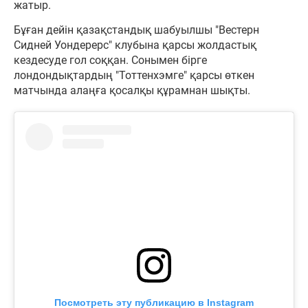
жатыр.
Бұған дейін қазақстандық шабуылшы "Вестерн
Сидней Уондерерс" клубына қарсы жолдастық
кездесуде гол соққан. Сонымен бірге
лондондықтардың "Тоттенхэмге" қарсы өткен
матчында алаңға қосалқы құрамнан шықты.
Посмотреть эту публикацию в Instagram