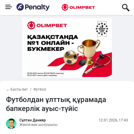
← Басты бет
Футбол
Футболдан ұлттық құрамада
бапкерлік ауыс-түйіс
Сұлтан Данияр
12.01.2026, 17:43
Жекпе-жек шолушысы