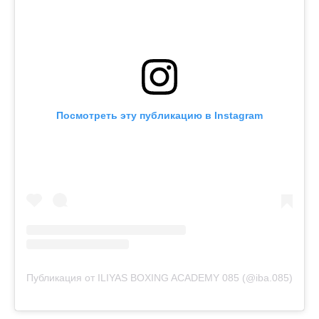
Посмотреть эту публикацию в Instagram
Публикация от ILIYAS BOXING ACADEMY 085 (@iba.085)