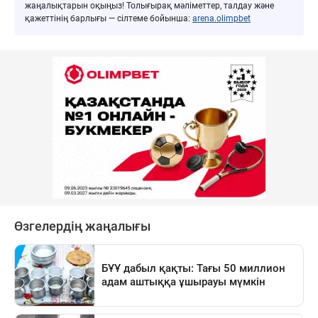
жаңалықтарын оқыңыз! Толығырақ мәліметтер, талдау және
қажеттінің барлығы — сілтеме бойынша:
arena.olimpbet