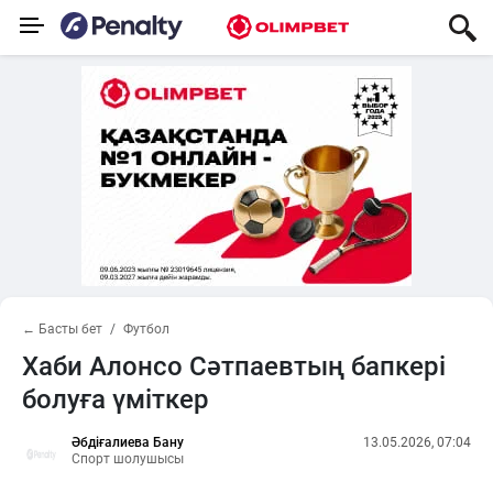
← Басты бет
Футбол
Хаби Алонсо Сәтпаевтың бапкері
болуға үміткер
Әбдіғалиева Бану
13.05.2026, 07:04
Спорт шолушысы