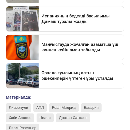
Материалда:
Ливерпуль
АПЛ
Реал Мадрид
Бавария
Хаби Алонсо
Челси
Дастан Сәтпаев
Лиам Розеньор