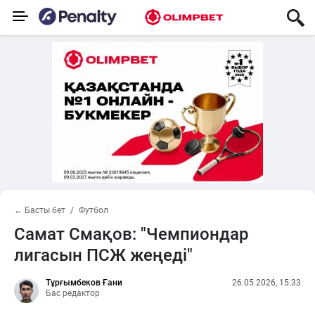
← Басты бет
Футбол
Самат Смақов: "Чемпиондар
лигасын ПСЖ жеңеді"
Тұрғымбеков Ғани
26.05.2026, 15:33
Бас редактор