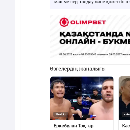
мәліметтер, талдау және қажеттіні