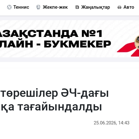
Теннис
Жекпе-жек
Жаңалықтар
Авто
төрешілер ӘЧ-дағы
қа тағайындалды
25.06.2026, 14:43