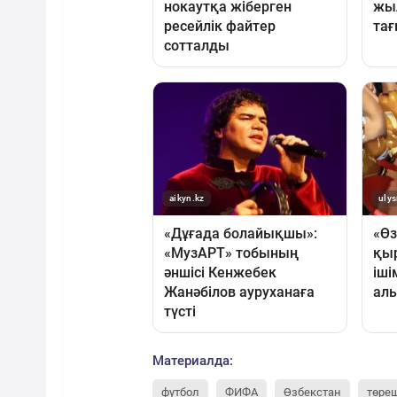
Материалда:
футбол
ФИФА
Өзбекстан
төре