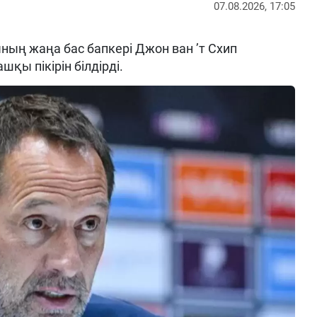
07.08.2026, 17:05
ың жаңа бас бапкері Джон ван ’т Схип
шқы пікірін білдірді.