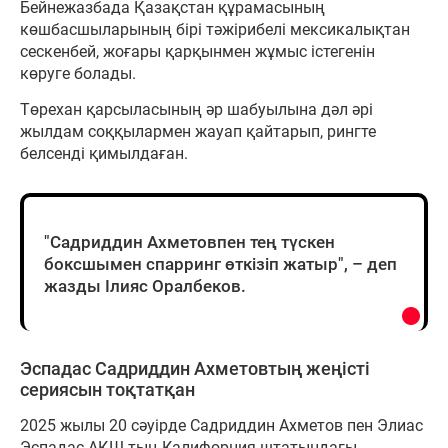
Бейнежазбада Қазақстан құрамасының
көшбасшыларының бірі тәжірибелі мексикалықтан
сескенбей, жоғары қарқынмен жұмыс істегенін
көруге болады.
Төрехан қарсыласының әр шабуылына дәл әрі
жылдам соққылармен жауап қайтарып, рингте
белсенді қимылдаған.
"Садриддин Ахметовпен тең түскен
боксшымен спарринг өткізіп жатыр", – деп
жазды Ілияс Оралбеков.
Эспадас Садриддин Ахметовтың жеңісті
сериясын тоқтатқан
2025 жылы 20 сәуірде Садриддин Ахметов пен Элиас
Эспадас АҚШ-тың Калифорния штатындағы