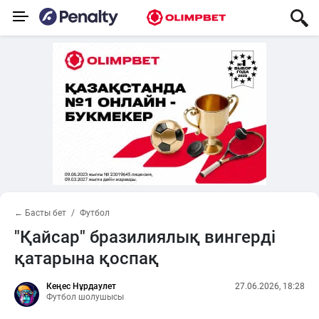
← Басты бет
Футбол
"Қайсар" бразилиялық вингерді
қатарына қоспақ
Кеңес Нұрдаулет
27.06.2026, 18:28
Футбол шолушысы