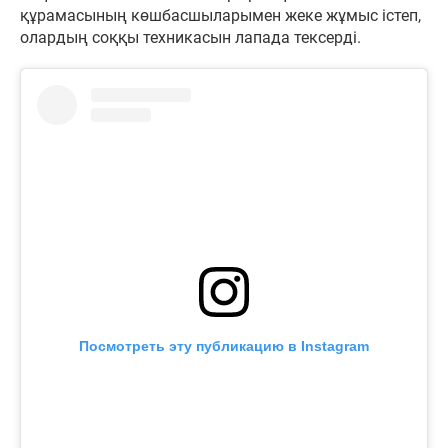
құрамасының көшбасшыларымен жеке жұмыс істеп,
олардың соққы техникасын лапада тексерді.
Посмотреть эту публикацию в Instagram