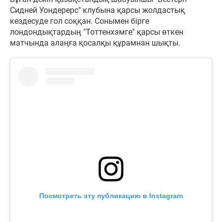
Сидней Уондерерс" клубына қарсы жолдастық
кездесуде гол соққан. Сонымен бірге
лондондықтардың "Тоттенхэмге" қарсы өткен
матчында алаңға қосалқы құрамнан шықты.
Посмотреть эту публикацию в Instagram