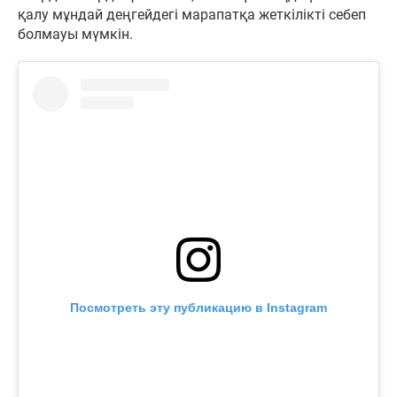
қалу мұндай деңгейдегі марапатқа жеткілікті себеп
болмауы мүмкін.
Посмотреть эту публикацию в Instagram