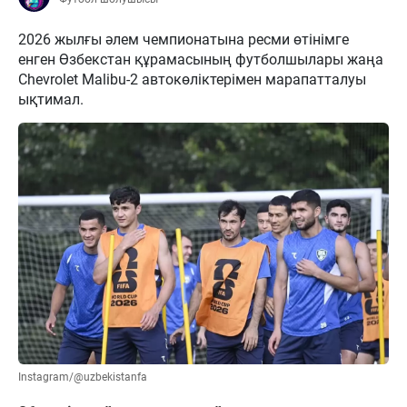
2026 жылғы әлем чемпионатына ресми өтінімге
енген Өзбекстан құрамасының футболшылары жаңа
Chevrolet Malibu-2 автокөліктерімен марапатталуы
ықтимал.
Instagram/@uzbekistanfa