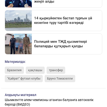
Материалда:
Бразилия
қақпашы
трансфер
"Қайрат" футзал клубы
Бруно Томаселли
Алдыңғы материал
Шымкентте әлем чемпионы атанған балуанға автокөлік
берілді (ВИДЕО)