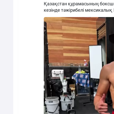
Қазақстан құрамасының боксш
кезінде тәжірибелі мексикалық 