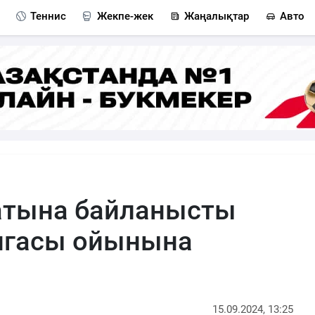
Теннис
Жекпе-жек
Жаңалықтар
Авто
атына байланысты
игасы ойынына
15.09.2024, 13:25