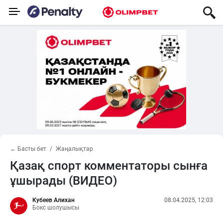
← Басты бет
Жаңалықтар
Қазақ спорт комментаторы сынға
ұшырады (ВИДЕО)
Кубеев Алихан
08.04.2025, 12:03
Бокс шолушысы