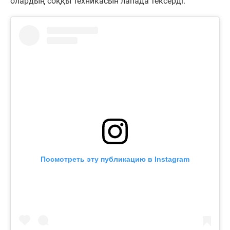
олардың соққы техникасын лапада тексерді.
Посмотреть эту публикацию в Instagram