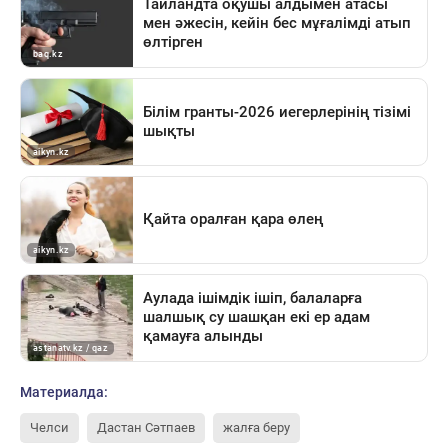
Материалда:
Челси
Дастан Сәтпаев
жалға беру