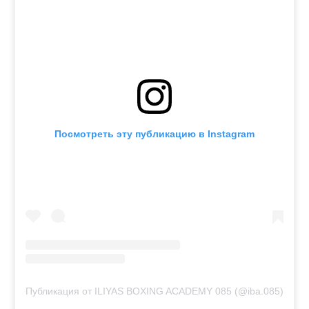
Посмотреть эту публикацию в Instagram
Публикация от ILIYAS BOXING ACADEMY 085 (@iba.085)