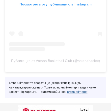
Посмотреть эту публикацию в Instagram
Публикация от Astana Basketball Club (@astanabasket)
Arena Olimpbet-те спорттың ең жаңа және қызықты
жаңалықтарын оқыңыз! Толығырақ мәліметтер, талдау және
қажеттінің барлығы — сілтеме бойынша:
arena.olimpbet