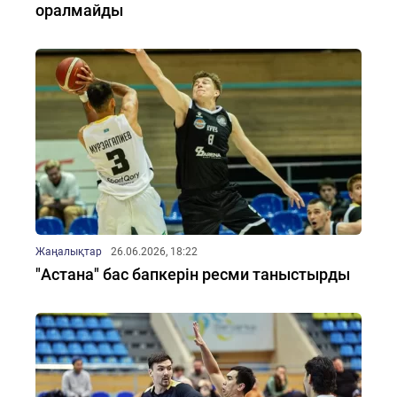
оралмайды
Жаңалықтар
26.06.2026, 18:22
"Астана" бас бапкерін ресми таныстырды