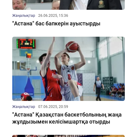
Жаңалықтар
26.06.2025, 15:36
"Астана" бас бапкерін ауыстырды
Жаңалықтар
07.06.2025, 20:59
"Астана" Қазақстан баскетболының жаңа
жұлдызымен келісімшартқа отырды