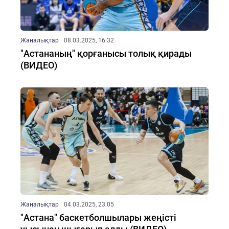
Жаңалықтар
08.03.2025, 16:32
"Астананың" қорғанысы толық қирады
(ВИДЕО)
Жаңалықтар
04.03.2025, 23:05
"Астана" баскетболшылары жеңісті