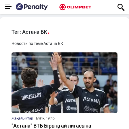
Тег: Астана БК
Новости по теме Астана БК
Жаңалықтар
Бүгін, 19:45
"Астана" ВТБ Бірыңғай лигасына