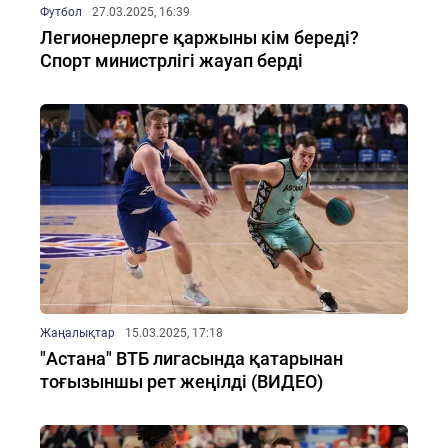
Футбол
27.03.2025, 16:39
Легионерлерге қаржыны кім береді?
Спорт министрлігі жауап берді
Жаңалықтар
15.03.2025, 17:18
"Астана" ВТБ лигасында қатарынан
тоғызыншы рет жеңілді (ВИДЕО)