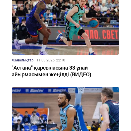
Жаңалықтар
11.03.2025, 22:10
"Астана" қарсыласына 33 ұпай
айырмасымен жеңілді (ВИДЕО)