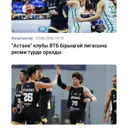
Жаңалықтар
23.06.2026, 16:10
"Астана" клубы ВТБ Бірыңғай лигасына
ресми түрде оралды