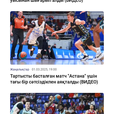
уысынан шығарып алды (ВИДЕО)
Жаңалықтар
01.03.2025, 19:00
Тартысты басталған матч "Астана" үшін
тағы бір сәтсіздікпен аяқталды (ВИДЕО)