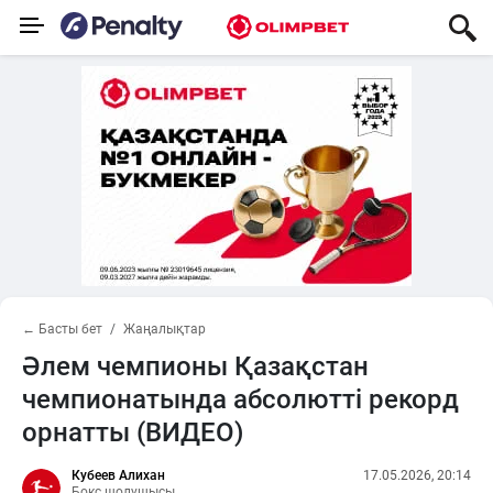
← Басты бет
Жаңалықтар
Әлем чемпионы Қазақстан
чемпионатында абсолютті рекорд
орнатты (ВИДЕО)
Кубеев Алихан
17.05.2026, 20:14
Бокс шолушысы