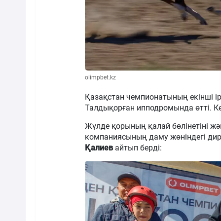
olimpbet.kz
Қазақстан чемпионатының екінші ірі
Талдықорған ипподромында өтті. Ке
Жүлде қорының қалай бөлінетіні жә
компаниясының даму жөніндегі ди
Қалиев
айтып берді: