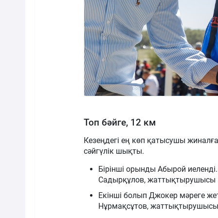
Топ бәйге, 12 км
Кезеңдегі ең көп қатысушы жиналғ
сәйгүлік шықты.
Бірінші орынды Абырой иеленді
Садырқұлов, жаттықтырушысы 
Екінші болып Джокер мәреге жет
Нұрмақсұтов, жаттықтырушысы 