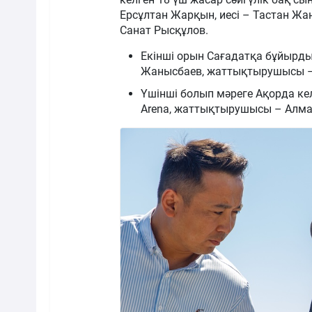
Ерсұлтан Жарқын, иесі – Тастан 
Санат Рысқұлов.
Екінші орын Сағадатқа бұйырды
Жанысбаев, жаттықтырушысы –
Үшінші болып мәреге Ақорда ке
Arena, жаттықтырушысы – Алма