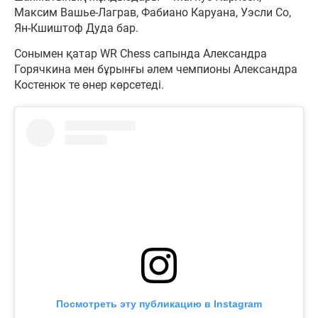
Максим Вашье-Лаграв, Фабиано Каруана, Уэсли Со,
Ян-Кшиштоф Дуда бар.
Сонымен қатар WR Chess сапында Александра
Горячкина мен бұрынғы әлем чемпионы Александра
Костенюк те өнер көрсетеді.
Посмотреть эту публикацию в Instagram