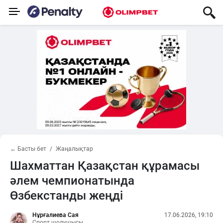
← Басты бет
Жаңалықтар
Шахматтан Қазақстан құрамасы
әлем чемпионатында
Өзбекстанды жеңді
Нұрғалиева Сая
17.06.2026, 19:10
Спорт шолушысы