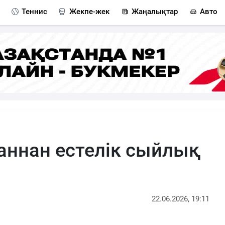
Теннис
Жекпе-жек
Жаңалықтар
Авто
аннан естелік сыйлық
22.06.2026, 19:11