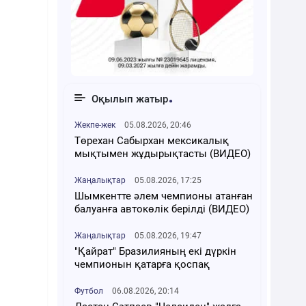
Оқылып жатыр
Жекпе-жек
05.08.2026, 20:46
Төрехан Сабырхан мексикалық
мықтымен жұдырықтасты (ВИДЕО)
Жаңалықтар
05.08.2026, 17:25
Шымкентте әлем чемпионы атанған
балуанға автокөлік берілді (ВИДЕО)
Жаңалықтар
05.08.2026, 19:47
"Қайрат" Бразилияның екі дүркін
чемпионын қатарға қоспақ
Футбол
06.08.2026, 20:14