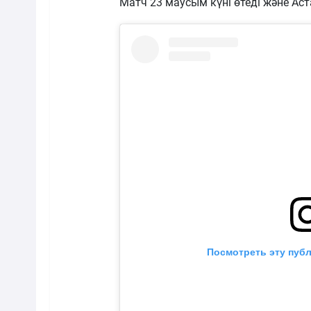
Матч 23 маусым күні өтеді және Ас
Посмотреть эту публ