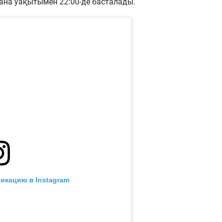
тана уақытымен 22:00-де басталады.
икацию в Instagram