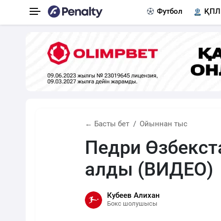
Футбол
ҚПЛ
← Басты бет
Ойыннан тыс
Педри Өзбекст
алды (ВИДЕО)
Кубеев Алихан
Бокс шолушысы