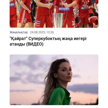
Жаңалықтар
24.08.2025, 13:26
"Қайрат" Суперкубоктың жаңа иегері
атанды (ВИДЕО)