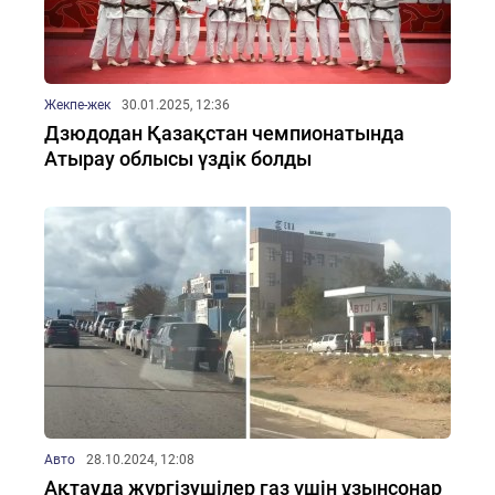
Жекпе-жек
30.01.2025, 12:36
Дзюдодан Қазақстан чемпионатында
Атырау облысы үздік болды
Авто
28.10.2024, 12:08
Ақтауда жүргізушілер газ үшін ұзынсонар