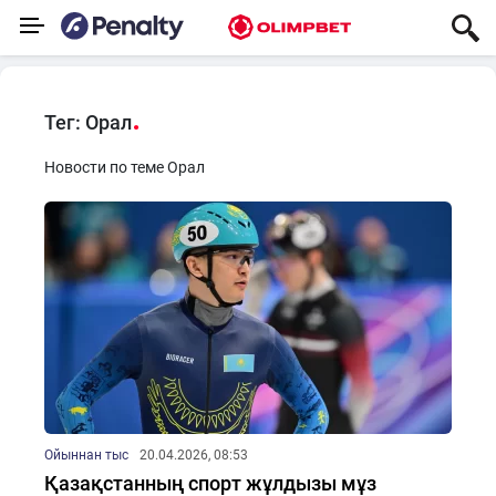
Тег: Орал
Новости по теме Орал
Ойыннан тыс
20.04.2026, 08:53
Қазақстанның спорт жұлдызы мұз