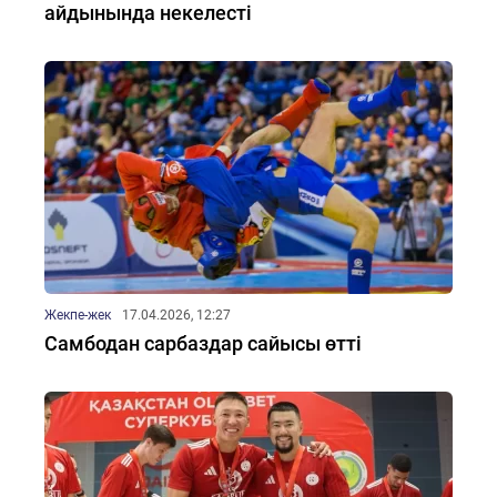
айдынында некелесті
Жекпе-жек
17.04.2026, 12:27
Самбодан сарбаздар сайысы өтті