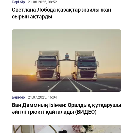
Бәрі-бір
21.08.2025, 08:52
Светлана Лобода қазақтар жайлы жан
сырын ақтарды
Бәрі-бір
21.07.2025, 16:04
Ван Даммның ізімен: Оралдық құтқарушы
әйгілі трюкті қайталады (ВИДЕО)