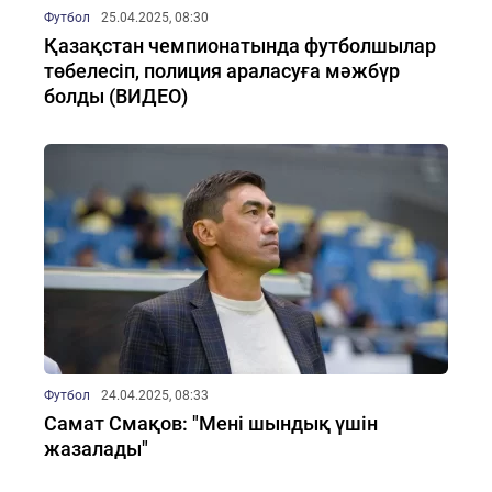
Футбол
25.04.2025, 08:30
Қазақстан чемпионатында футболшылар
төбелесіп, полиция араласуға мәжбүр
болды (ВИДЕО)
Футбол
24.04.2025, 08:33
Самат Смақов: "Мені шындық үшін
жазалады"