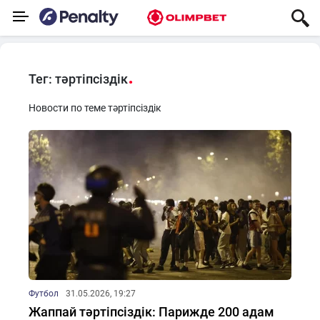
Тег: тәртіпсіздік
Новости по теме тәртіпсіздік
Футбол
31.05.2026, 19:27
Жаппай тәртіпсіздік: Парижде 200 адам