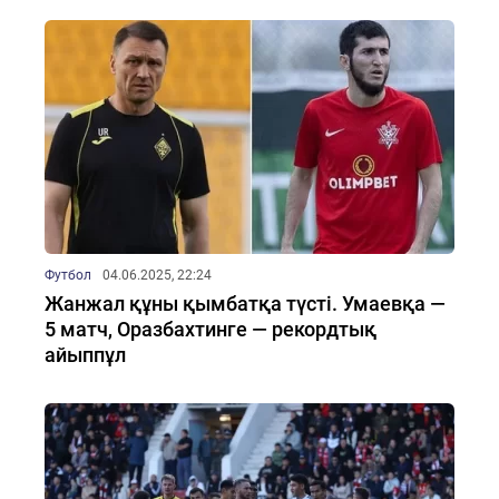
Футбол
04.06.2025, 22:24
Жанжал құны қымбатқа түсті. Умаевқа —
5 матч, Оразбахтинге — рекордтық
айыппұл