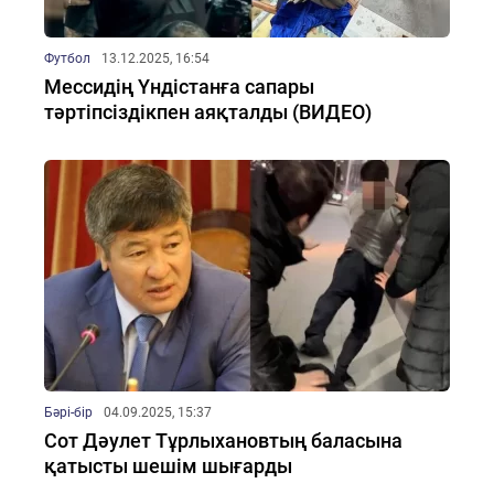
Футбол
13.12.2025, 16:54
Мессидің Үндістанға сапары
тәртіпсіздікпен аяқталды (ВИДЕО)
Бәрі-бір
04.09.2025, 15:37
Сот Дәулет Тұрлыхановтың баласына
қатысты шешім шығарды