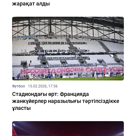
жарақат алды
Футбол
15.02.2026, 17:56
Стадиондағы өрт: Францияда
жанкүйерлер наразылығы тәртіпсіздікке
ұласты