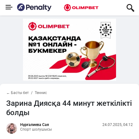
← Басты бет
Теннис
Зарина Диясқа 44 минут жеткілікті
болды
Нұрғалиева Сая
24.07.2025, 04:12
Спорт шолушысы