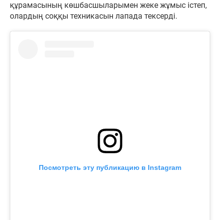
құрамасының көшбасшыларымен жеке жұмыс істеп,
олардың соққы техникасын лапада тексерді.
Посмотреть эту публикацию в Instagram