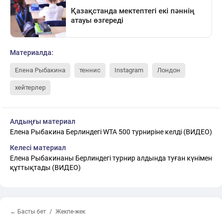
Материалда:
Елена Рыбакина
теннис
Instagram
Лондон
хейтерлер
Алдыңғы материал
Елена Рыбакина Берлиндегі WTA 500 турниріне келді (ВИДЕО)
Келесі материал
Елена Рыбакинаны Берлиндегі турнир алдында туған күнімен
құттықтады (ВИДЕО)
← Басты бет
Жекпе-жек