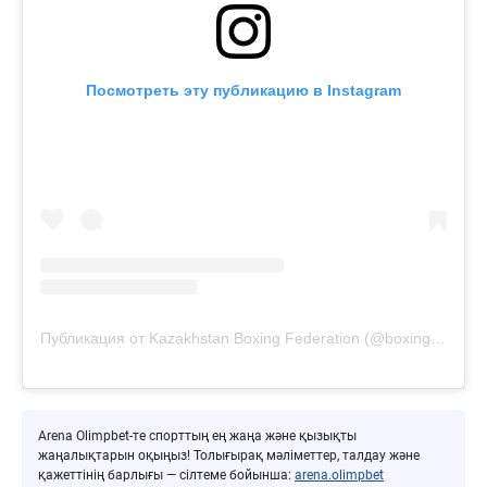
Посмотреть эту публикацию в Instagram
Публикация от Kazakhstan Boxing Federation (@boxingkazakhstan)
Arena Olimpbet-те спорттың ең жаңа және қызықты
жаңалықтарын оқыңыз! Толығырақ мәліметтер, талдау және
қажеттінің барлығы — сілтеме бойынша:
arena.olimpbet