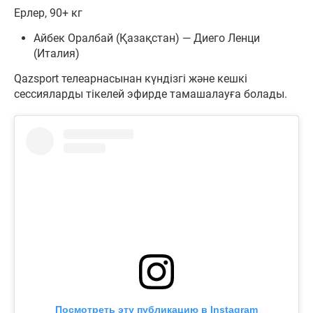
Ерлер, 90+ кг
Айбек Оралбай (Қазақстан) — Диего Ленци
(Италия)
Qazsport телеарнасынан күндізгі және кешкі
сессияларды тікелей эфирде тамашалауға болады.
Посмотреть эту публикацию в Instagram