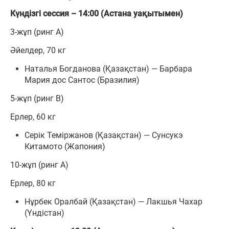
Күндізгі сессия – 14:00 (Астана уақытымен)
3-жұп (ринг А)
Әйелдер, 70 кг
Наталья Богданова (Қазақстан) — Барбара
Мария дос Сантос (Бразилия)
5-жұп (ринг В)
Ерлер, 60 кг
Серік Теміржанов (Қазақстан) — Сунсукэ
Китамото (Жапония)
10-жұп (ринг А)
Ерлер, 80 кг
Нұрбек Оралбай (Қазақстан) — Лакшья Чахар
(Үндістан)