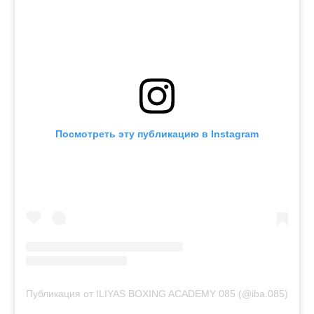
Посмотреть эту публикацию в Instagram
Публикация от ILIYAS BOXING ACADEMY 085 (@iba.085)